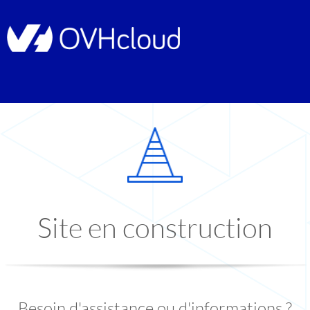
Site en construction
Besoin d'assistance ou d'informations ?